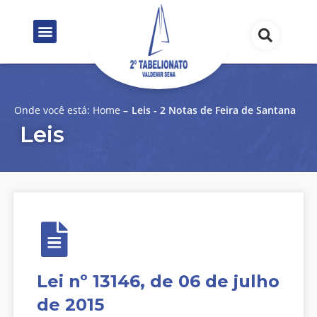
Onde você está:
Home
–
Leis - 2 Notas de Feira de Santana
Leis
Lei nº 13146, de 06 de julho
de 2015