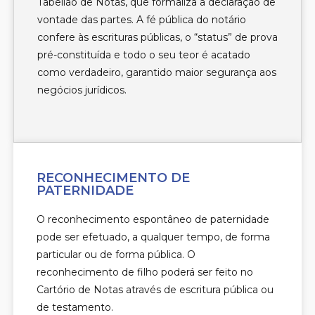
Tabelião de Notas, que formaliza a declaração de
vontade das partes. A fé pública do notário
confere às escrituras públicas, o “status” de prova
pré-constituída e todo o seu teor é acatado
como verdadeiro, garantido maior segurança aos
negócios jurídicos.
RECONHECIMENTO DE
PATERNIDADE
O reconhecimento espontâneo de paternidade
pode ser efetuado, a qualquer tempo, de forma
particular ou de forma pública. O
reconhecimento de filho poderá ser feito no
Cartório de Notas através de escritura pública ou
de testamento.