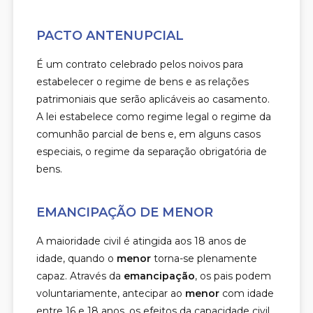
PACTO ANTENUPCIAL
É um contrato celebrado pelos noivos para
estabelecer o regime de bens e as relações
patrimoniais que serão aplicáveis ao casamento.
A lei estabelece como regime legal o regime da
comunhão parcial de bens e, em alguns casos
especiais, o regime da separação obrigatória de
bens.
EMANCIPAÇÃO DE MENOR
A maioridade civil é atingida aos 18 anos de
idade, quando o
menor
torna-se plenamente
capaz. Através da
emancipação
, os pais podem
voluntariamente, antecipar ao
menor
com idade
entre 16 e 18 anos, os efeitos da capacidade civil